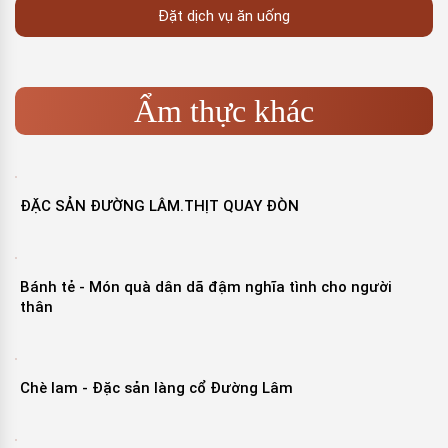
Đặt dịch vụ ăn uống
Ẩm thực khác
ĐẶC SẢN ĐƯỜNG LÂM.THỊT QUAY ĐÒN
Bánh tẻ - Món quà dân dã đậm nghĩa tình cho người
thân
Chè lam - Đặc sản làng cổ Đường Lâm