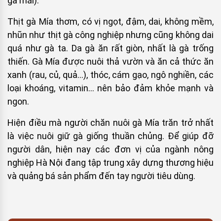
gà mái).
Thịt gà Mía thơm, có vị ngọt, đậm, dai, không mềm,
nhũn như thịt gà công nghiệp nhưng cũng không dai
quá như gà ta. Da gà ăn rất giòn, nhất là gà trống
thiến. Gà Mía được nuôi thả vườn và ăn cả thức ăn
xanh (rau, củ, quả…), thóc, cám gạo, ngô nghiền, các
loại khoáng, vitamin… nên bảo đảm khỏe mạnh và
ngon.
Hiện điều mà người chăn nuôi gà Mía trăn trở nhất
là việc nuôi giữ gà giống thuần chủng. Để giúp đỡ
người dân, hiện nay các đơn vị của ngành nông
nghiệp Hà Nội đang tập trung xây dựng thương hiệu
và quảng bá sản phẩm đến tay người tiêu dùng.