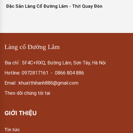
Đặc Sản Làng Cổ Đường Lâm - Thịt Quay Đòn
Làng cổ Đường Lâm
Địa chỉ : 5F4C+RXQ, Đường Lâm, Sơn Tây, Hà Nội
Hotline:
0972817161
-
0866 804 886
Email :
khuatthihanh886@gmail.com
Theo dõi chúng tôi tại:
GIỚI THIỆU
Tin tức