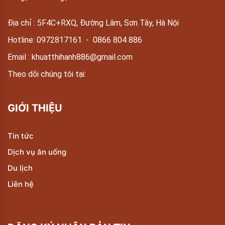
Địa chỉ : 5F4C+RXQ, Đường Lâm, Sơn Tây, Hà Nội
Hotline:
0972817161
-
0866 804 886
Email :
khuatthihanh886@gmail.com
Theo dõi chúng tôi tại:
GIỚI THIỆU
Tin tức
Dịch vụ ăn uống
Du lịch
Liên hệ