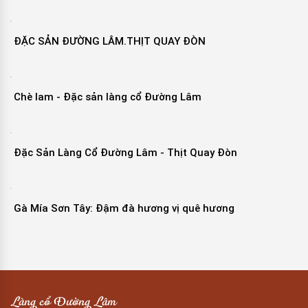
ĐẶC SẢN ĐƯỜNG LÂM.THỊT QUAY ĐÒN
Chè lam - Đặc sản làng cổ Đường Lâm
Đặc Sản Làng Cổ Đường Lâm - Thịt Quay Đòn
Gà Mía Sơn Tây: Đậm đà hương vị quê hương
Làng cổ Đường Lâm