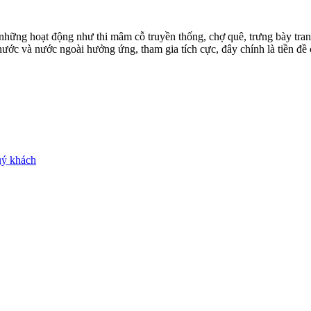
i những hoạt động như thi mâm cỗ truyền thống, chợ quê, trưng bày tr
nước và nước ngoài hưởng ứng, tham gia tích cực, đây chính là tiền đ
uý khách