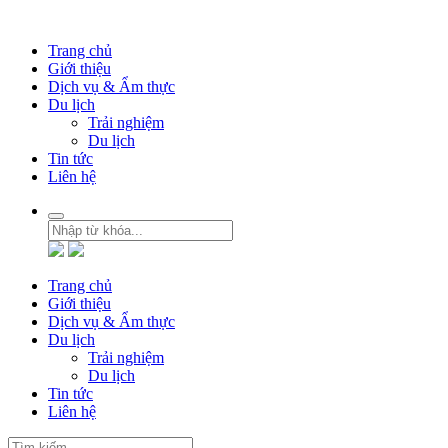
Trang chủ
Giới thiệu
Dịch vụ & Ẩm thực
Du lịch
Trải nghiệm
Du lịch
Tin tức
Liên hệ
Trang chủ
Giới thiệu
Dịch vụ & Ẩm thực
Du lịch
Trải nghiệm
Du lịch
Tin tức
Liên hệ