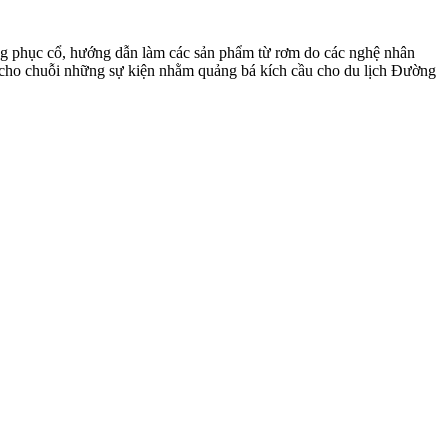
ang phục cổ, hướng dẫn làm các sản phẩm từ rơm do các nghệ nhân
ề cho chuỗi những sự kiện nhằm quảng bá kích cầu cho du lịch Đường